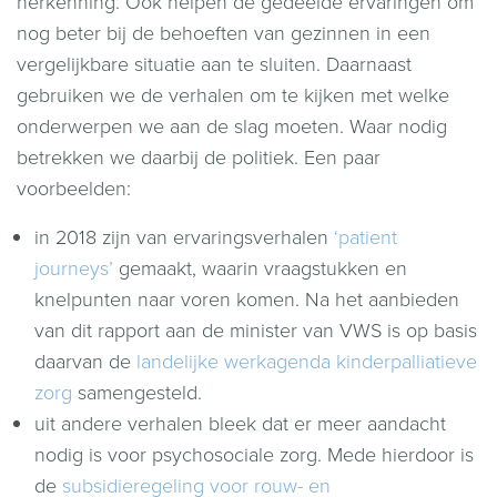
herkenning. Ook helpen de gedeelde ervaringen om
nog beter bij de behoeften van gezinnen in een
vergelijkbare situatie aan te sluiten. Daarnaast
gebruiken we de verhalen om te kijken met welke
onderwerpen we aan de slag moeten. Waar nodig
betrekken we daarbij de politiek. Een paar
voorbeelden:
in 2018 zijn van ervaringsverhalen
‘patient
journeys’
gemaakt, waarin vraagstukken en
knelpunten naar voren komen. Na het aanbieden
van dit rapport aan de minister van VWS is op basis
daarvan de
landelijke werkagenda kinderpalliatieve
zorg
samengesteld.
uit andere verhalen bleek dat er meer aandacht
nodig is voor psychosociale zorg. Mede hierdoor is
de
subsidieregeling voor rouw- en