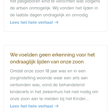
het pasgeboren kind te verlichten was volgens
de artsen onmogelijk. Wij vonden het lijden in
de laatste dagen ondragelijk en onnodig.
Lees het hele verhaal
We voelden geen erkenning voor het
ondraaglijk lijden van onze zoon
Omdat onze zoon 18 jaar was en in een
zorginstelling woonde waar een arts aan
verbonden was, vond de behandelend
kinderarts in het ziekenhuis het niet nodig om
onze zoon aan te melden bij het Kinder
Comfort Team.
Lees het hele verhaal