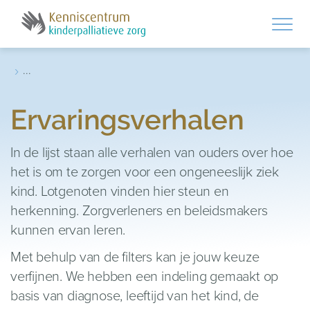
Skip to main content
›
...
Ervaringsverhalen
In de lijst staan alle verhalen van ouders over hoe
het is om te zorgen voor een ongeneeslijk ziek
kind. Lotgenoten vinden hier steun en
herkenning. Zorgverleners en beleidsmakers
kunnen ervan leren.
Met behulp van de filters kan je jouw keuze
verfijnen. We hebben een indeling gemaakt op
basis van diagnose, leeftijd van het kind, de