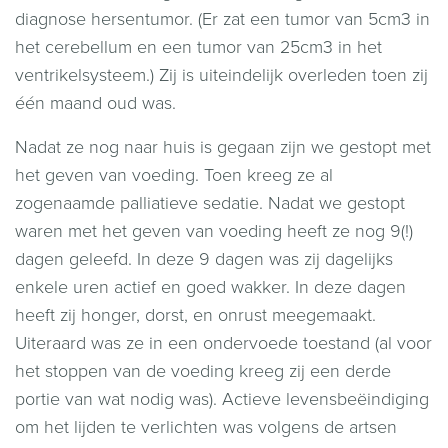
diagnose hersentumor. (Er zat een tumor van 5cm3 in
het cerebellum en een tumor van 25cm3 in het
ventrikelsysteem.) Zij is uiteindelijk overleden toen zij
één maand oud was.
Nadat ze nog naar huis is gegaan zijn we gestopt met
het geven van voeding. Toen kreeg ze al
zogenaamde palliatieve sedatie. Nadat we gestopt
waren met het geven van voeding heeft ze nog 9(!)
dagen geleefd. In deze 9 dagen was zij dagelijks
enkele uren actief en goed wakker. In deze dagen
heeft zij honger, dorst, en onrust meegemaakt.
Uiteraard was ze in een ondervoede toestand (al voor
het stoppen van de voeding kreeg zij een derde
portie van wat nodig was). Actieve levensbeëindiging
om het lijden te verlichten was volgens de artsen