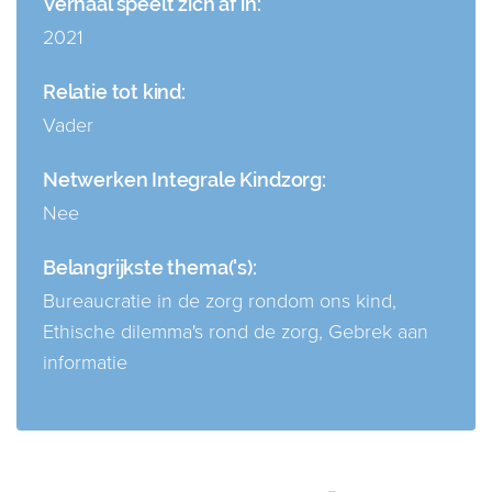
Verhaal speelt zich af in:
2021
Relatie tot kind:
Vader
Netwerken Integrale Kindzorg:
Nee
Belangrijkste thema('s):
Bureaucratie in de zorg rondom ons kind
,
Ethische dilemma's rond de zorg
,
Gebrek aan
informatie