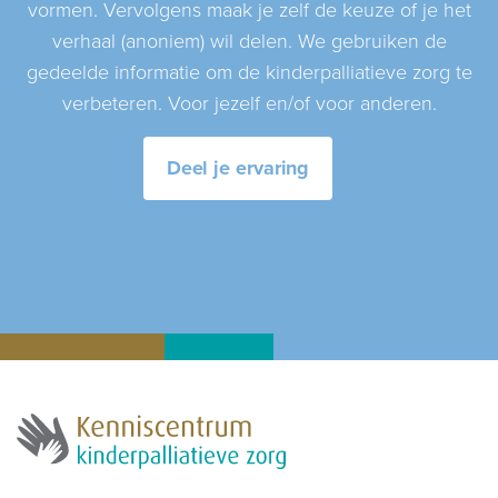
vormen. Vervolgens maak je zelf de keuze of je het
verhaal (anoniem) wil delen. We gebruiken de
gedeelde informatie om de kinderpalliatieve zorg te
verbeteren. Voor jezelf en/of voor anderen.
Deel je ervaring