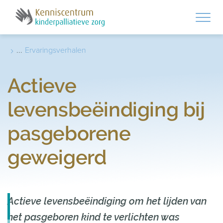
Skip to main content
›
...
Ervaringsverhalen
Actieve
levensbeëindiging bij
pasgeborene
geweigerd
Actieve levensbeëindiging om het lijden van
het pasgeboren kind te verlichten was