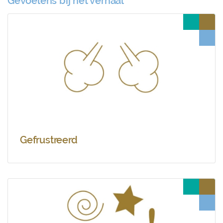
Gevoelens bij het verhaal
Gefrustreerd